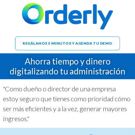
REGÁLANOS 5 MINUTOS Y AGENDA TU DEMO
Ahorra tiempo y dinero
digitalizando tu administración
"Como dueño o director de una empresa
estoy seguro que tienes como prioridad cómo
ser más eficientes y a la vez, generar mayores
ingresos."
Por
Francisco Orvañanos