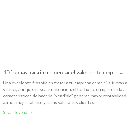
10 formas para incrementar el valor de tu empresa
Una excelente filosofía es tratar a tu empresa como si la fueras a
vender, aunque no sea tu intención, el hecho de cumplir con las
características de hacerla “vendible” generas mayor rentabilidad,
atraes mejor talento y creas valor a tus clientes.
Seguir leyendo »