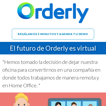
REGÁLANOS 5 MINUTOS Y AGENDA TU DEMO
El futuro de Orderly es virtual
"Hemos tomado la decisión de dejar nuestra
oficina para convertirnos en una compañía en
donde todos trabajamos de manera remota y
en Home Office. "
Por
Francisco Anguiano