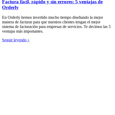
Factura fácil, rápido y sin errores: 5 ventajas de
Orderly
En Orderly hemos invertido mucho tiempo diseñando la mejor
manera de facturar para que nuestros clientes tengan el mejor
sistema de facturación para empresas de servicios. Te decimos las 5
ventajas más importantes.
Seguir leyendo »