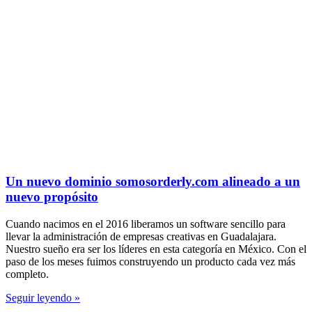
Un nuevo dominio somosorderly.com alineado a un
nuevo propósito
Cuando nacimos en el 2016 liberamos un software sencillo para
llevar la administración de empresas creativas en Guadalajara.
Nuestro sueño era ser los líderes en esta categoría en México. Con el
paso de los meses fuimos construyendo un producto cada vez más
completo.
Seguir leyendo »