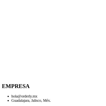
EMPRESA
hola@orderly.mx
Guadalajara, Jalisco, Méx.