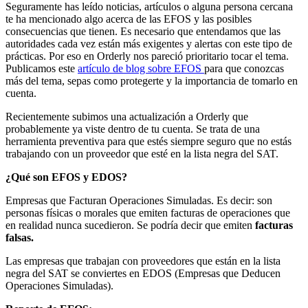
Seguramente has leído noticias, artículos o alguna persona cercana
te ha mencionado algo acerca de las EFOS y las posibles
consecuencias que tienen. Es necesario que entendamos que las
autoridades cada vez están más exigentes y alertas con este tipo de
prácticas. Por eso en Orderly nos pareció prioritario tocar el tema.
Publicamos este
artículo de blog sobre EFOS
para que conozcas
más del tema, sepas como protegerte y la importancia de tomarlo en
cuenta.
Recientemente subimos una actualización a Orderly que
probablemente ya viste dentro de tu cuenta. Se trata de una
herramienta preventiva para que estés siempre seguro que no estás
trabajando con un proveedor que esté en la lista negra del SAT.
¿Qué son EFOS y EDOS?
Empresas que Facturan Operaciones Simuladas. Es decir: son
personas físicas o morales que emiten facturas de operaciones que
en realidad nunca sucedieron. Se podría decir que emiten
facturas
falsas.
Las empresas que trabajan con proveedores que están en la lista
negra del SAT se conviertes en EDOS (Empresas que Deducen
Operaciones Simuladas).