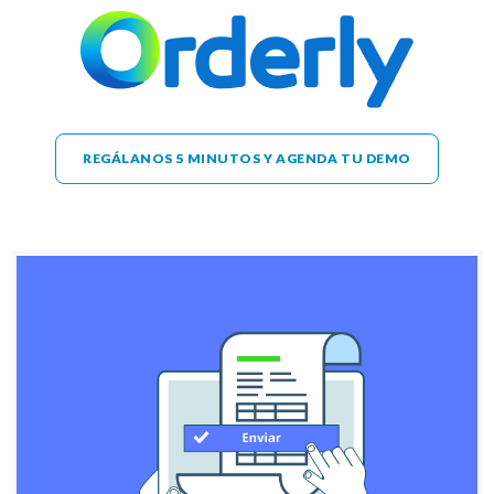
REGÁLANOS 5 MINUTOS Y AGENDA TU DEMO